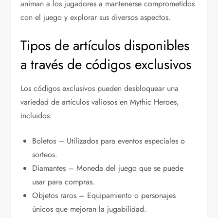
animan a los jugadores a mantenerse comprometidos
con el juego y explorar sus diversos aspectos.
Tipos de artículos disponibles
a través de códigos exclusivos
Los códigos exclusivos pueden desbloquear una
variedad de artículos valiosos en Mythic Heroes,
incluidos:
Boletos – Utilizados para eventos especiales o
sorteos.
Diamantes – Moneda del juego que se puede
usar para compras.
Objetos raros – Equipamiento o personajes
únicos que mejoran la jugabilidad.