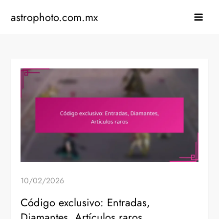
Skip
astrophoto.com.mx
to
content
10/02/2026
Código exclusivo: Entradas,
Diamantes, Artículos raros