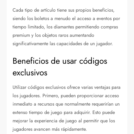
Cada tipo de artículo tiene sus propios beneficios,
siendo los boletos a menudo el acceso a eventos por
tiempo limitado, los diamantes permitiendo compras
premium y los objetos raros aumentando
significativamente las capacidades de un jugador.
Beneficios de usar códigos
exclusivos
Utilizar códigos exclusivos ofrece varias ventajas para
los jugadores. Primero, pueden proporcionar acceso
inmediato a recursos que normalmente requerirían un
extenso tiempo de juego para adquirir. Esto puede
mejorar la experiencia de juego al permitir que los
jugadores avancen más rápidamente.