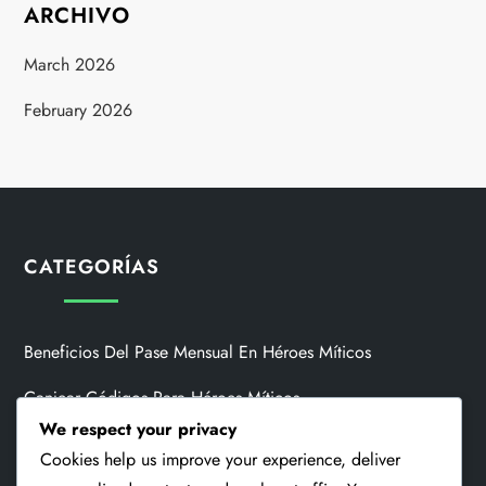
ARCHIVO
March 2026
February 2026
CATEGORÍAS
Beneficios Del Pase Mensual En Héroes Míticos
Canjear Códigos Para Héroes Míticos
We respect your privacy
Premios Por Hitos De Invocación De Eventos
Cookies help us improve your experience, deliver