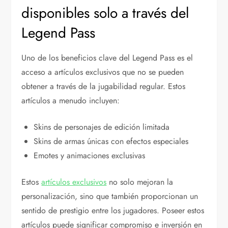
disponibles solo a través del
Legend Pass
Uno de los beneficios clave del Legend Pass es el
acceso a artículos exclusivos que no se pueden
obtener a través de la jugabilidad regular. Estos
artículos a menudo incluyen:
Skins de personajes de edición limitada
Skins de armas únicas con efectos especiales
Emotes y animaciones exclusivas
Estos
artículos exclusivos
no solo mejoran la
personalización, sino que también proporcionan un
sentido de prestigio entre los jugadores. Poseer estos
artículos puede significar compromiso e inversión en