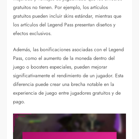
gratuitos no tienen. Por ejemplo, los artículos
gratuitos pueden incluir skins estándar, mientras que
los artículos del Legend Pass presentan diseños y
efectos exclusivos.
Además, las bonificaciones asociadas con el Legend
Pass, como el aumento de la moneda dentro del
juego o boosters especiales, pueden mejorar
significativamente el rendimiento de un jugador. Esta
diferencia puede crear una brecha notable en la
experiencia de juego entre jugadores gratuitos y de
pago.