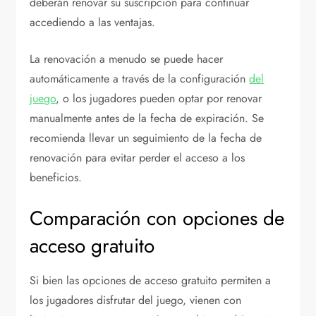
deberán renovar su suscripción para continuar
accediendo a las ventajas.
La renovación a menudo se puede hacer
automáticamente a través de la configuración
del
juego
, o los jugadores pueden optar por renovar
manualmente antes de la fecha de expiración. Se
recomienda llevar un seguimiento de la fecha de
renovación para evitar perder el acceso a los
beneficios.
Comparación con opciones de
acceso gratuito
Si bien las opciones de acceso gratuito permiten a
los jugadores disfrutar del juego, vienen con