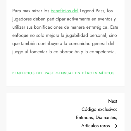
Para maximizar los
beneficios del
Legend Pass, los
jugadores deben participar activamente en eventos y
utilizar sus bonificaciones de manera estratégica. Este
enfoque no solo mejora la jugabilidad personal, sino
que también contribuye a la comunidad general del
juego al fomentar la colaboración y la competencia.
BENEFICIOS DEL PASE MENSUAL EN HÉROES MÍTICOS
P
Next
Next
Post
Código exclusivo:
o
Entradas, Diamantes,
Artículos raros