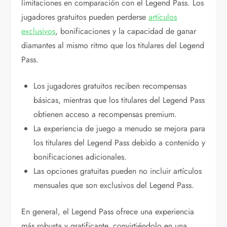
limitaciones en comparación con el Legend Pass. Los
jugadores gratuitos pueden perderse
artículos
exclusivos
, bonificaciones y la capacidad de ganar
diamantes al mismo ritmo que los titulares del Legend
Pass.
Los jugadores gratuitos reciben recompensas
básicas, mientras que los titulares del Legend Pass
obtienen acceso a recompensas premium.
La experiencia de juego a menudo se mejora para
los titulares del Legend Pass debido a contenido y
bonificaciones adicionales.
Las opciones gratuitas pueden no incluir artículos
mensuales que son exclusivos del Legend Pass.
En general, el Legend Pass ofrece una experiencia
más robusta y gratificante, convirtiéndolo en una