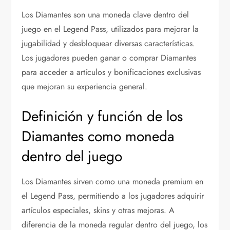
Los Diamantes son una moneda clave dentro del
juego en el Legend Pass, utilizados para mejorar la
jugabilidad y desbloquear diversas características.
Los jugadores pueden ganar o comprar Diamantes
para acceder a artículos y bonificaciones exclusivas
que mejoran su experiencia general.
Definición y función de los
Diamantes como moneda
dentro del juego
Los Diamantes sirven como una moneda premium en
el Legend Pass, permitiendo a los jugadores adquirir
artículos especiales, skins y otras mejoras. A
diferencia de la moneda regular dentro del juego, los