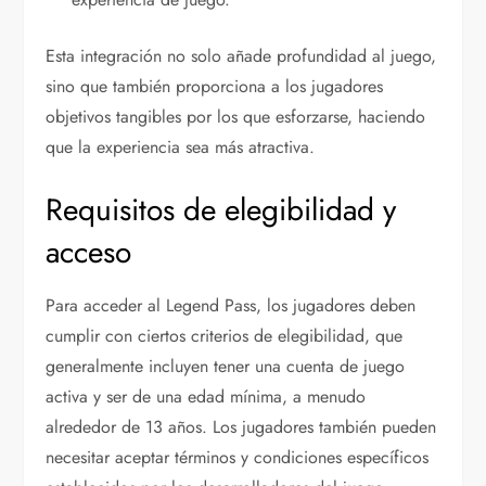
Esta integración no solo añade profundidad al juego,
sino que también proporciona a los jugadores
objetivos tangibles por los que esforzarse, haciendo
que la experiencia sea más atractiva.
Requisitos de elegibilidad y
acceso
Para acceder al Legend Pass, los jugadores deben
cumplir con ciertos criterios de elegibilidad, que
generalmente incluyen tener una cuenta de juego
activa y ser de una edad mínima, a menudo
alrededor de 13 años. Los jugadores también pueden
necesitar aceptar términos y condiciones específicos