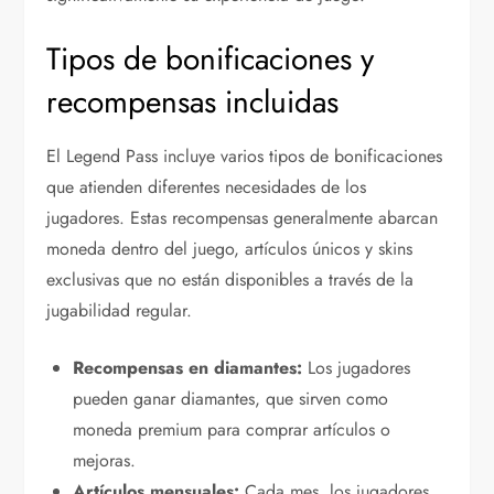
Tipos de bonificaciones y
recompensas incluidas
El Legend Pass incluye varios tipos de bonificaciones
que atienden diferentes necesidades de los
jugadores. Estas recompensas generalmente abarcan
moneda dentro del juego, artículos únicos y skins
exclusivas que no están disponibles a través de la
jugabilidad regular.
Recompensas en diamantes:
Los jugadores
pueden ganar diamantes, que sirven como
moneda premium para comprar artículos o
mejoras.
Artículos mensuales:
Cada mes, los jugadores