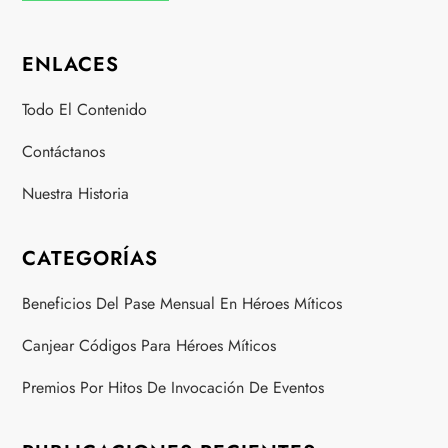
ENLACES
Todo El Contenido
Contáctanos
Nuestra Historia
CATEGORÍAS
Beneficios Del Pase Mensual En Héroes Míticos
Canjear Códigos Para Héroes Míticos
Premios Por Hitos De Invocación De Eventos