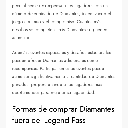
generalmente recompensa a los jugadores con un
número determinado de Diamantes, incentivando el
juego continuo y el compromiso. Cuantos más
desafíos se completen, más Diamantes se pueden
acumular.
Además, eventos especiales y desafíos estacionales
pueden ofrecer Diamantes adicionales como
recompensas. Participar en estos eventos puede
aumentar significativamente la cantidad de Diamantes
ganados, proporcionando a los jugadores más
oportunidades para mejorar su jugabilidad.
Formas de comprar Diamantes
fuera del Legend Pass