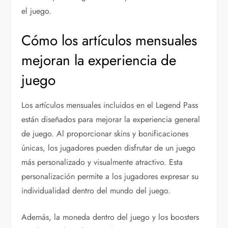
el juego.
Cómo los artículos mensuales
mejoran la experiencia de
juego
Los artículos mensuales incluidos en el Legend Pass
están diseñados para mejorar la experiencia general
de juego. Al proporcionar skins y bonificaciones
únicas, los jugadores pueden disfrutar de un juego
más personalizado y visualmente atractivo. Esta
personalización permite a los jugadores expresar su
individualidad dentro del mundo del juego.
Además, la moneda dentro del juego y los boosters