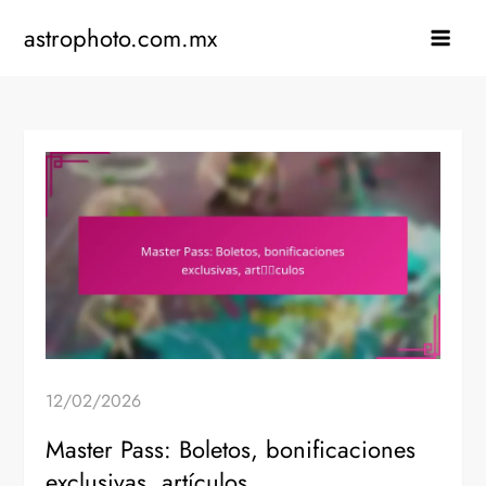
Skip
astrophoto.com.mx
to
content
12/02/2026
Master Pass: Boletos, bonificaciones
exclusivas, artículos