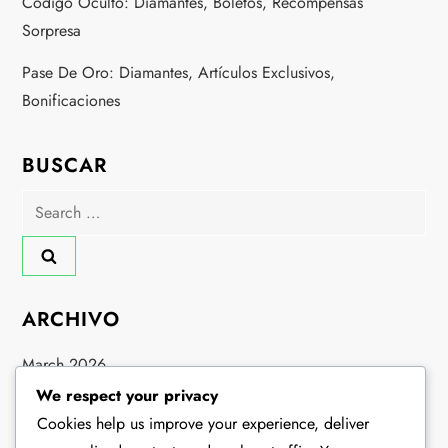
Código Oculto: Diamantes, Boletos, Recompensas
Sorpresa
Pase De Oro: Diamantes, Artículos Exclusivos,
Bonificaciones
BUSCAR
Search
for:
ARCHIVO
March 2026
We respect your privacy
February 2026
Cookies help us improve your experience, deliver