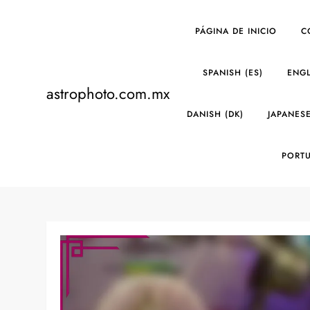
Skip
to
PÁGINA DE INICIO
C
content
SPANISH (ES)
ENGL
astrophoto.com.mx
DANISH (DK)
JAPANESE
PORTU