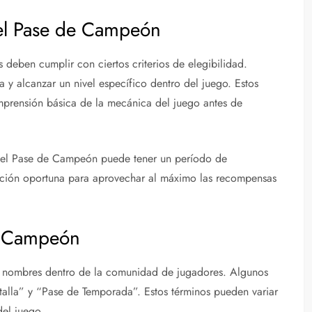
a el Pase de Campeón
 deben cumplir con ciertos criterios de elegibilidad.
a y alcanzar un nivel específico dentro del juego. Estos
mprensión básica de la mecánica del juego antes de
e el Pase de Campeón puede tener un período de
ipación oportuna para aprovechar al máximo las recompensas
e Campeón
 nombres dentro de la comunidad de jugadores. Algunos
alla” y “Pase de Temporada”. Estos términos pueden variar
del juego.