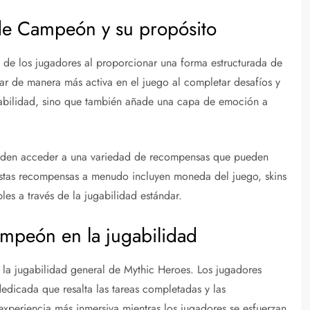
 de Campeón y su propósito
de los jugadores al proporcionar una forma estructurada de
ar de manera más activa en el juego al completar desafíos y
ugabilidad, sino que también añade una capa de emoción a
ueden acceder a una variedad de recompensas que pueden
 Estas recompensas a menudo incluyen moneda del juego, skins
bles a través de la jugabilidad estándar.
mpeón en la jugabilidad
la jugabilidad general de Mythic Heroes. Los jugadores
dedicada que resalta las tareas completadas y las
xperiencia más inmersiva mientras los jugadores se esfuerzan