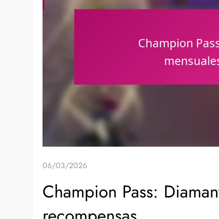
06/03/2026
Champion Pass: Diaman
recompensas