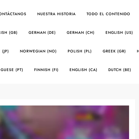
ONTÁCTANOS
NUESTRA HISTORIA
TODO EL CONTENIDO
ISH (GB)
GERMAN (DE)
GERMAN (CH)
ENGLISH (US)
 (JP)
NORWEGIAN (NO)
POLISH (PL)
GREEK (GR)
GUESE (PT)
FINNISH (FI)
ENGLISH (CA)
DUTCH (BE)