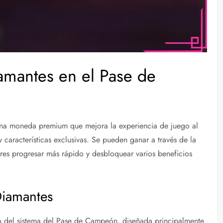
mantes en el Pase de
na moneda premium que mejora la experiencia de juego al
características exclusivas. Se pueden ganar a través de la
res progresar más rápido y desbloquear varios beneficios
Diamantes
ro del sistema del Pase de Campeón, diseñada principalmente