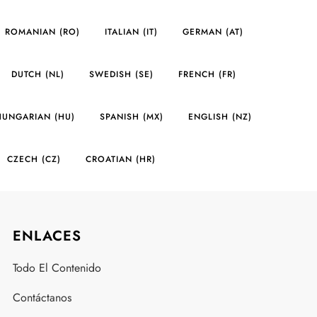
ROMANIAN (RO)
ITALIAN (IT)
GERMAN (AT)
DUTCH (NL)
SWEDISH (SE)
FRENCH (FR)
HUNGARIAN (HU)
SPANISH (MX)
ENGLISH (NZ)
CZECH (CZ)
CROATIAN (HR)
ENLACES
Todo El Contenido
Contáctanos