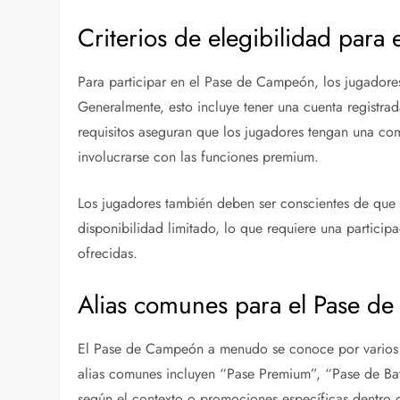
Criterios de elegibilidad par
Para participar en el Pase de Campeón, los jugadores
Generalmente, esto incluye tener una cuenta registrad
requisitos aseguran que los jugadores tengan una co
involucrarse con las funciones premium.
Los jugadores también deben ser conscientes de qu
disponibilidad limitado, lo que requiere una partic
ofrecidas.
Alias comunes para el Pase d
El Pase de Campeón a menudo se conoce por varios
alias comunes incluyen “Pase Premium”, “Pase de Bat
según el contexto o promociones específicas dentro 